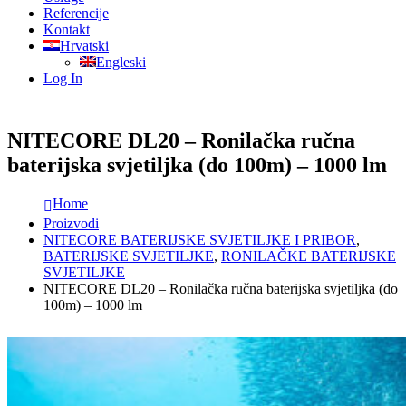
Referencije
Kontakt
Hrvatski
Engleski
Log In
NITECORE DL20 – Ronilačka ručna
baterijska svjetiljka (do 100m) – 1000 lm
Home
Proizvodi
NITECORE BATERIJSKE SVJETILJKE I PRIBOR
,
BATERIJSKE SVJETILJKE
,
RONILAČKE BATERIJSKE
SVJETILJKE
NITECORE DL20 – Ronilačka ručna baterijska svjetiljka (do
100m) – 1000 lm