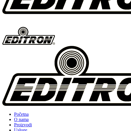
Početna
O nama
Proizvodi
Usluge