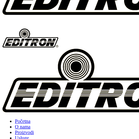
Početna
O nama
Proizvodi
Usluge