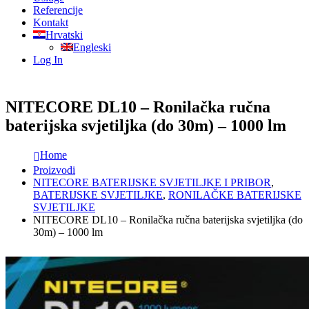
Referencije
Kontakt
Hrvatski
Engleski
Log In
NITECORE DL10 – Ronilačka ručna
baterijska svjetiljka (do 30m) – 1000 lm
Home
Proizvodi
NITECORE BATERIJSKE SVJETILJKE I PRIBOR
,
BATERIJSKE SVJETILJKE
,
RONILAČKE BATERIJSKE
SVJETILJKE
NITECORE DL10 – Ronilačka ručna baterijska svjetiljka (do
30m) – 1000 lm