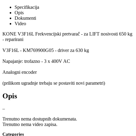
Specifikacija
Opis
Dokumenti
Video
KONE V3F16L Frekvencijski pretvarač - za LIFT nosivosti 650 kg
- reparirani
V3F16L - KM769900G05 - driver za 630 kg
Napajanje: trofazno - 3 x 400V AC
Analogni encoder
(prilikom ugradnje trebaju se postaviti novi parametri)
Opis
–
Trenutno nema dostupnih dokumenata.
Trenutno nema video zapisa.
Categories