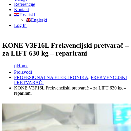
Referencije
Kontakt
Hrvatski
Engleski
Log In
KONE V3F16L Frekvencijski pretvarač –
za LIFT 630 kg – reparirani
Home
Proizvodi
PROFESIONALNA ELEKTRONIKA
,
FREKVENCIJSKI
PRETVARAČI
KONE V3F16L Frekvencijski pretvarač – za LIFT 630 kg –
reparirani