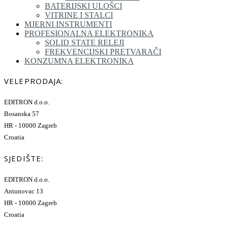
BATERIJSKI ULOŠCI
VITRINE I STALCI
MJERNI INSTRUMENTI
PROFESIONALNA ELEKTRONIKA
SOLID STATE RELEJI
FREKVENCIJSKI PRETVARAČI
KONZUMNA ELEKTRONIKA
VELEPRODAJA:
EDITRON d.o.o.
Bosanska 57
HR - 10000 Zagreb
Croatia
SJEDIŠTE:
EDITRON d.o.o.
Antunovac 13
HR - 10000 Zagreb
Croatia