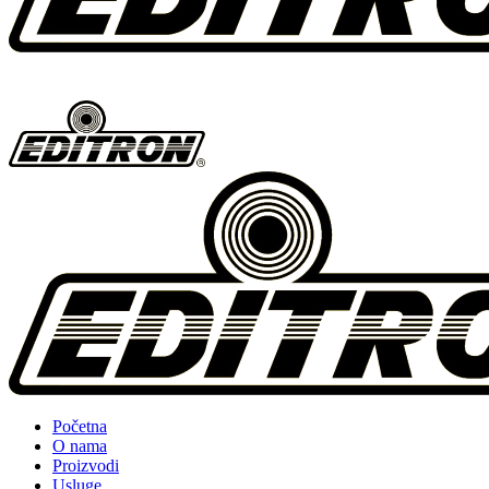
Početna
O nama
Proizvodi
Usluge